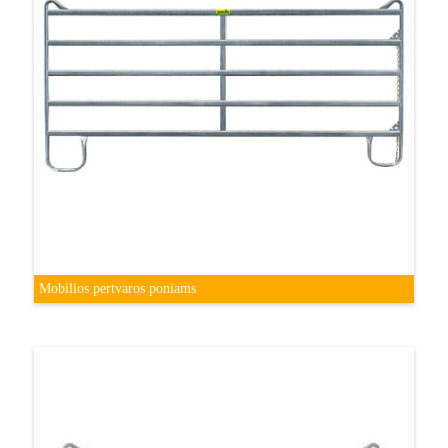
Mobilios pertvaros poniams