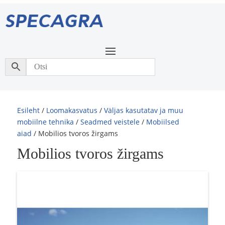
Esileht
/
Loomakasvatus
/
Väljas kasutatav ja muu
mobiilne tehnika
/
Seadmed veistele
/
Mobiilsed
aiad
/ Mobilios tvoros žirgams
Mobilios tvoros žirgams