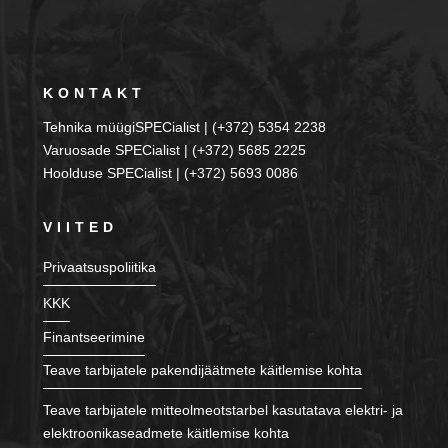
KONTAKT
Tehnika müügiSPECialist | (+372) 5354 2238
Varuosade SPECialist | (+372) 5685 2225
Hoolduse SPECialist | (+372) 5693 0086
VIITED
Privaatsuspoliitika
KKK
Finantseerimine
Teave tarbijatele pakendijäätmete käitlemise kohta
Teave tarbijatele mitteolmeotstarbel kasutatava elektri- ja
elektroonikaseadmete käitlemise kohta