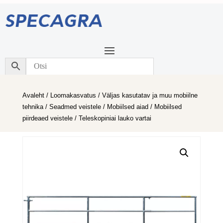
Avaleht
/
Loomakasvatus
/
Väljas kasutatav ja muu mobiilne
tehnika
/
Seadmed veistele
/
Mobiilsed aiad
/
Mobiilsed
piirdeaed veistele
/ Teleskopiniai lauko vartai