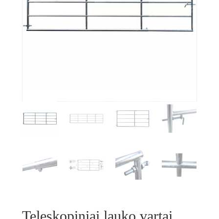
Teleskopiniai lauko vartai