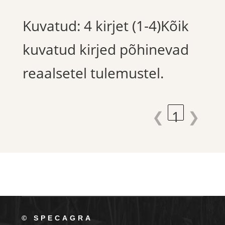
Kuvatud: 4 kirjet (1-4)Kõik
kuvatud kirjed põhinevad
reaalsetel tulemustel.
❮
1
❯
© SPECAGRA