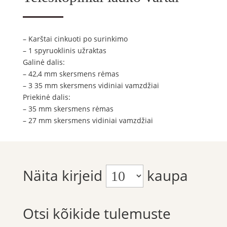
– Karštai cinkuoti po surinkimo
– 1 spyruoklinis užraktas
Galinė dalis:
– 42,4 mm skersmens rėmas
– 3 35 mm skersmens vidiniai vamzdžiai
Priekinė dalis:
– 35 mm skersmens rėmas
– 27 mm skersmens vidiniai vamzdžiai
Näita kirjeid
kaupa
Otsi kõikide tulemuste