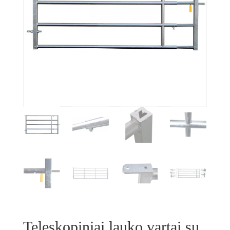
Teleskopiniai lauko vartai su