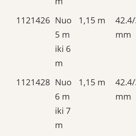
m
1121426
Nuo
1,15 m
42.4
5 m
mm
iki 6
m
1121428
Nuo
1,15 m
42.4
6 m
mm
iki 7
m