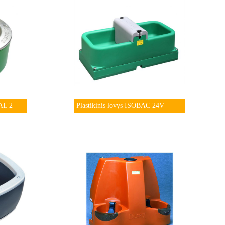
AL 2
Plastikinis lovys ISOBAC 24V