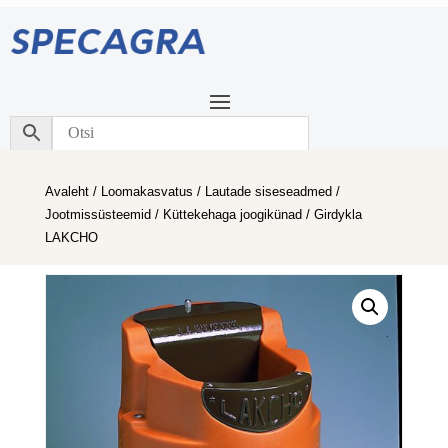
Avaleht
/
Loomakasvatus
/
Lautade siseseadmed
/
Jootmissüsteemid
/
Küttekehaga joogikünad
/ Girdykla
LAKCHO