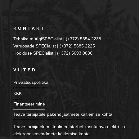
KONTAKT
Tehnika müügiSPECialist | (+372) 5354 2238
Varuosade SPECialist | (+372) 5685 2225
Hoolduse SPECialist | (+372) 5693 0086
VIITED
Privaatsuspoliitika
KKK
Finantseerimine
Teave tarbijatele pakendijäätmete käitlemise kohta
Teave tarbijatele mitteolmeotstarbel kasutatava elektri- ja
elektroonikaseadmete käitlemise kohta