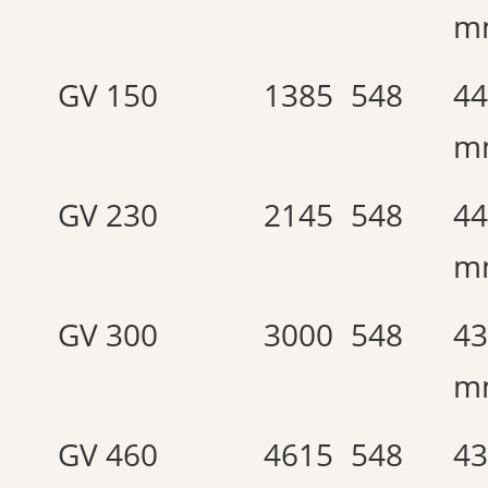
m
GV 150
1385
548
44
m
GV 230
2145
548
44
m
GV 300
3000
548
43
m
GV 460
4615
548
43