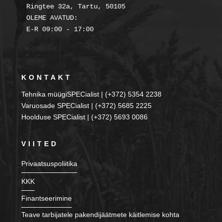
Ringtee 32a, Tartu, 50105

OLEME AVATUD:

KONTAKT
Tehnika müügiSPECialist | (+372) 5354 2238
Varuosade SPECialist | (+372) 5685 2225
Hoolduse SPECialist | (+372) 5693 0086
VIITED
Privaatsuspoliitika
KKK
Finantseerimine
Teave tarbijatele pakendijäätmete käitlemise kohta