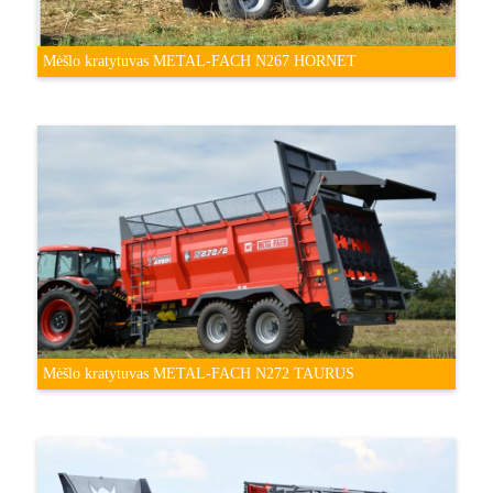
Mėšlo kratytuvas METAL-FACH N267 HORNET
Mėšlo kratytuvas METAL-FACH N272 TAURUS