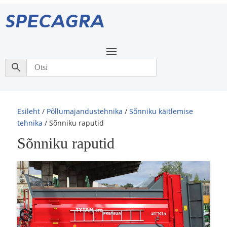
Esileht
/
Põllumajandustehnika
/
Sõnniku käitlemise
tehnika
/ Sõnniku raputid
Sõnniku raputid