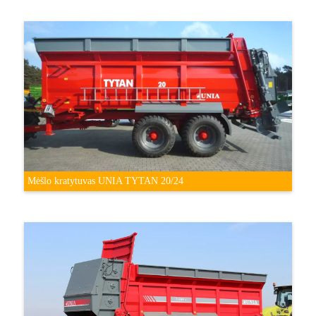
Mėšlo kratytuvas UNIA TYTAN 20/24