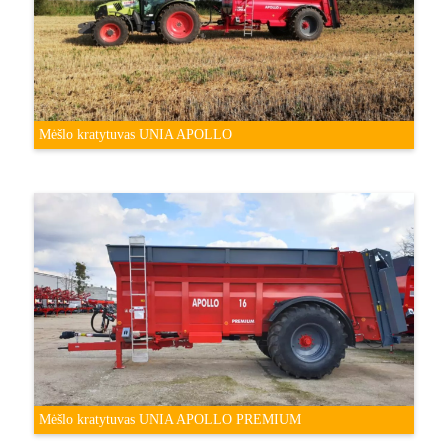
Mėšlo kratytuvas UNIA APOLLO
Mėšlo kratytuvas UNIA APOLLO PREMIUM