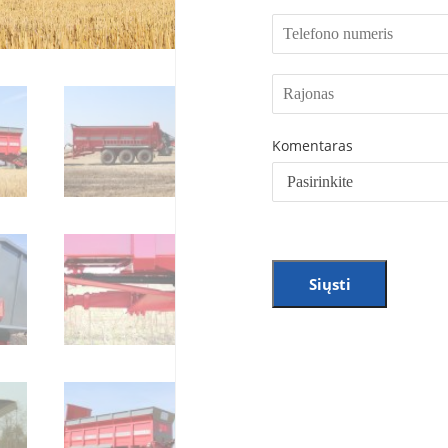
Komentaras
Siųsti