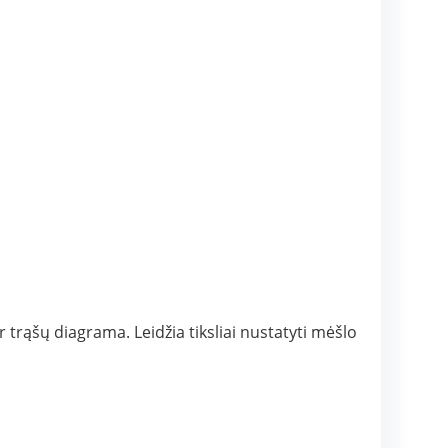
r trąšų diagrama. Leidžia tiksliai nustatyti mėšlo