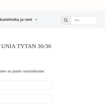
ustehnika ja rent
as UNIA TYTAN 30/36
 mes su jumis susisieksime