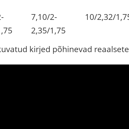
-
7,10/2-
10/2,32/1,7
1,75
2,35/1,75
 kuvatud kirjed põhinevad reaalsete