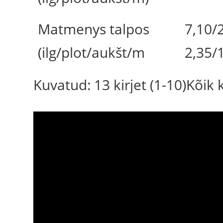
Matmenys talpos
7,10/2
(ilg/plot/aukšt/m
2,35/
Kuvatud: 13 kirjet (1-10)Kõik