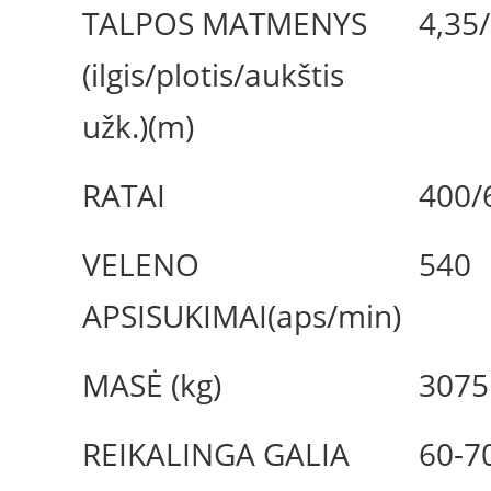
TALPOS MATMENYS
4,35
(ilgis/plotis/aukštis
užk.)(m)
RATAI
400/
VELENO
540
APSISUKIMAI(aps/min)
MASĖ (kg)
3075
REIKALINGA GALIA
60-7