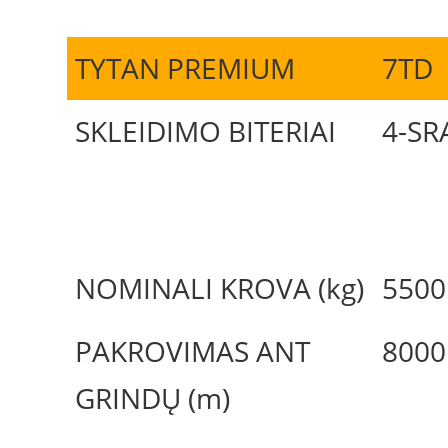
TYTAN PREMIUM
7TD
SKLEIDIMO BITERIAI
4-SR
NOMINALI KROVA (kg)
5500
PAKROVIMAS ANT
8000
GRINDŲ (m)