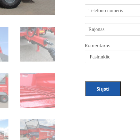
Komentaras
Siųsti