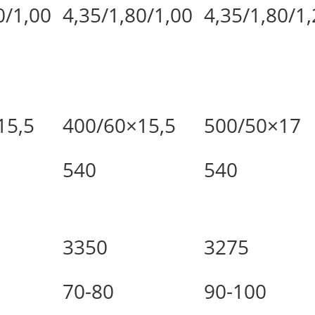
0/1,00
4,35/1,80/1,00
4,35/1,80/1
15,5
400/60×15,5
500/50×17
540
540
3350
3275
70-80
90-100