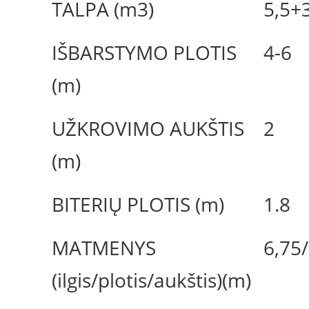
TALPA (m3)
5,5+
IŠBARSTYMO PLOTIS
4-6
(m)
UŽKROVIMO AUKŠTIS
2
(m)
BITERIŲ PLOTIS (m)
1.8
MATMENYS
6,75
(ilgis/plotis/aukštis)(m)