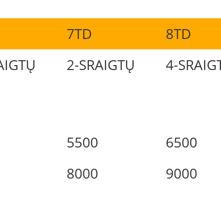
7TD
8TD
AIGTŲ
2-SRAIGTŲ
4-SRAIG
5500
6500
8000
9000