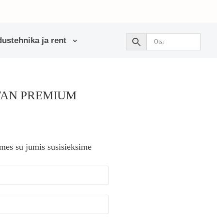
ustehnika ja rent
YTAN PREMIUM
 mes su jumis susisieksime