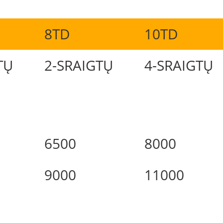
8TD
10TD
TŲ
2-SRAIGTŲ
4-SRAIGTŲ
6500
8000
9000
11000