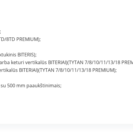
;
7TD/8TD PREMIUM);
tukinis BITERIS);
 arba keturi vertikalūs BITERIAI)(TYTAN 7/8/10/11/13/18 PRE
 vertikalūs BITERIAI)(TYTAN 7/8/10/11/13/18 PREMIUM);
ių su 500 mm paaukštinimais;