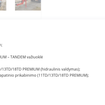
m;
UM – TANDEM važiuoklė
/13TD/18TD PREMIUM (hidraulinis valdymas);
ba apatinio prikabinimo (11TD/13TD/18TD PREMIUM);