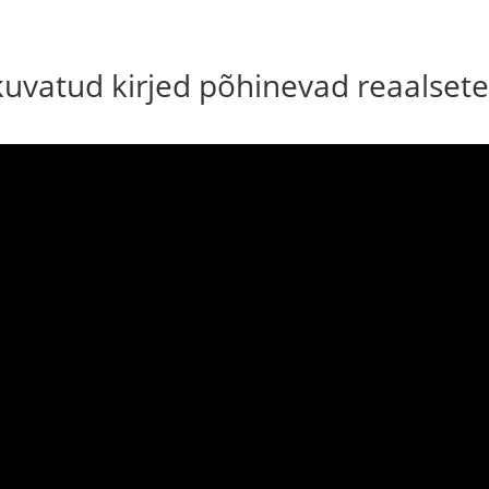
 kuvatud kirjed põhinevad reaalsete