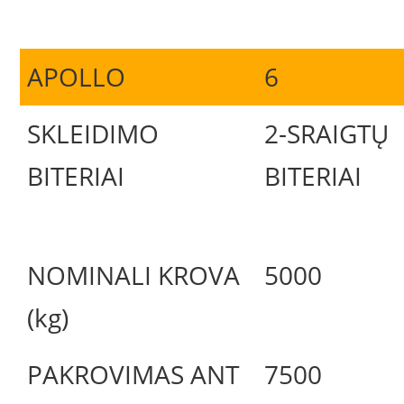
APOLLO
6
SKLEIDIMO
2-SRAIGTŲ
BITERIAI
BITERIAI
NOMINALI KROVA
5000
(kg)
PAKROVIMAS ANT
7500