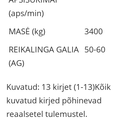
(aps/min)
MASĖ (kg)
3400
REIKALINGA GALIA
50-60
(AG)
Kuvatud: 13 kirjet (1-13)Kõik
kuvatud kirjed põhinevad
reaalsetel tulemustel.