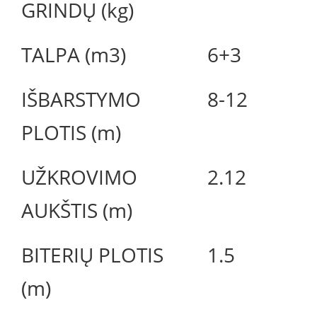
GRINDŲ (kg)
TALPA (m3)
6+3
IŠBARSTYMO
8-12
PLOTIS (m)
UŽKROVIMO
2.12
AUKŠTIS (m)
BITERIŲ PLOTIS
1.5
(m)