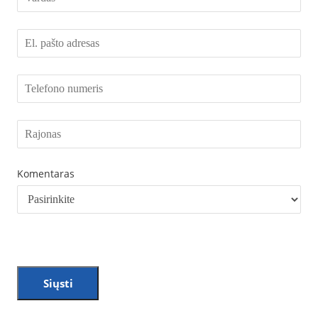
Komentaras
Siųsti