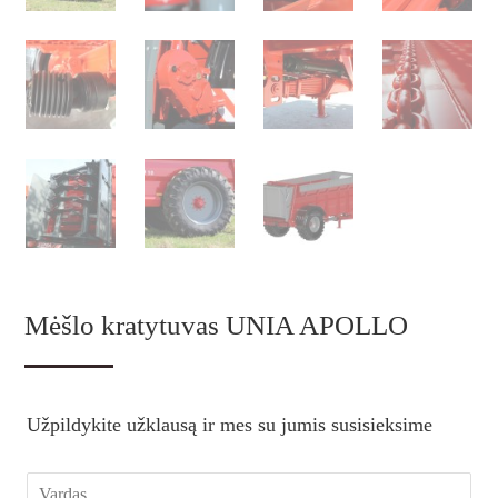
Mėšlo kratytuvas UNIA APOLLO
Užpildykite užklausą ir mes su jumis susisieksime