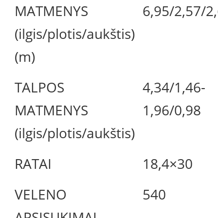
MATMENYS
6,95/2,57/2
(ilgis/plotis/aukštis)
(m)
TALPOS
4,34/1,46-
MATMENYS
1,96/0,98
(ilgis/plotis/aukštis)
RATAI
18,4×30
VELENO
540
APSISUKIMAI