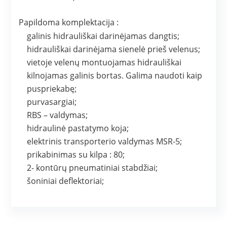
Papildoma komplektacija :
galinis hidrauliškai darinėjamas dangtis;
hidrauliškai darinėjama sienelė prieš velenus;
vietoje velenų montuojamas hidrauliškai
kilnojamas galinis bortas. Galima naudoti kaip
puspriekabę;
purvasargiai;
RBS – valdymas;
hidraulinė pastatymo koja;
elektrinis transporterio valdymas MSR-5;
prikabinimas su kilpa : 80;
2- kontūrų pneumatiniai stabdžiai;
šoniniai deflektoriai;