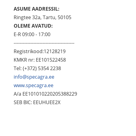
ASUME AADRESSIL:
Ringtee 32a, Tartu, 50105
OLEME AVATUD:
E-R 09:00 - 17:00
----------------------------------------
Registrikood:12128219
KMKR nr: EE101522458
Tel: (+372) 5354 2238
info@specagra.ee
www.specagra.ee
A/a EE101010220205388229
SEB BIC: EEUHUEE2X