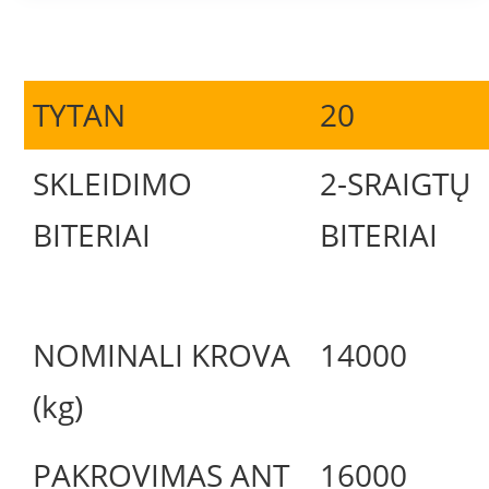
TYTAN
20
SKLEIDIMO
2-SRAIGTŲ
BITERIAI
BITERIAI
NOMINALI KROVA
14000
(kg)
PAKROVIMAS ANT
16000