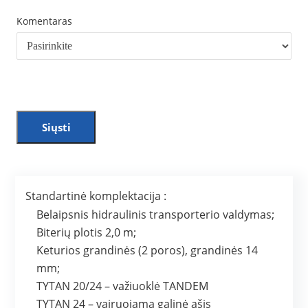
Komentaras
Siųsti
Standartinė komplektacija :
Belaipsnis hidraulinis transporterio valdymas;
Biterių plotis 2,0 m;
Keturios grandinės (2 poros), grandinės 14
mm;
TYTAN 20/24 – važiuoklė TANDEM
TYTAN 24 – vairuojama galinė ašis