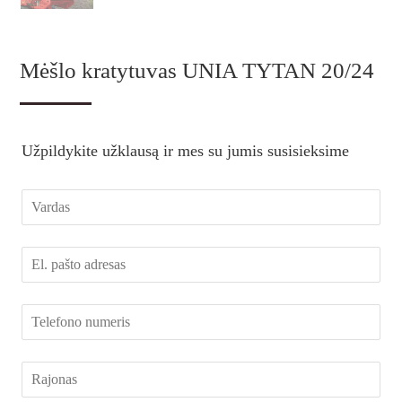
Mėšlo kratytuvas UNIA TYTAN 20/24
Užpildykite užklausą ir mes su jumis susisieksime