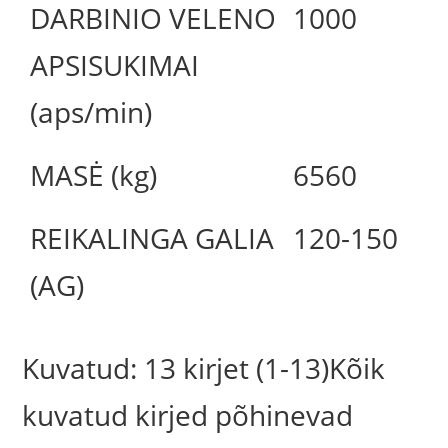
DARBINIO VELENO
1000
APSISUKIMAI
(aps/min)
MASĖ (kg)
6560
REIKALINGA GALIA
120-150
(AG)
Kuvatud: 13 kirjet (1-13)Kõik
kuvatud kirjed põhinevad