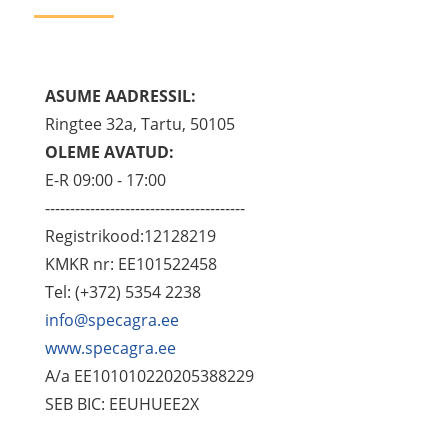
ASUME AADRESSIL:
Ringtee 32a, Tartu, 50105
OLEME AVATUD:
E-R 09:00 - 17:00
----------------------------------------
Registrikood:12128219
KMKR nr: EE101522458
Tel: (+372) 5354 2238
info@specagra.ee
www.specagra.ee
A/a EE101010220205388229
SEB BIC: EEUHUEE2X