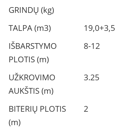
GRINDŲ (kg)
TALPA (m3)
19,0+3,5
IŠBARSTYMO
8-12
PLOTIS (m)
UŽKROVIMO
3.25
AUKŠTIS (m)
BITERIŲ PLOTIS
2
(m)