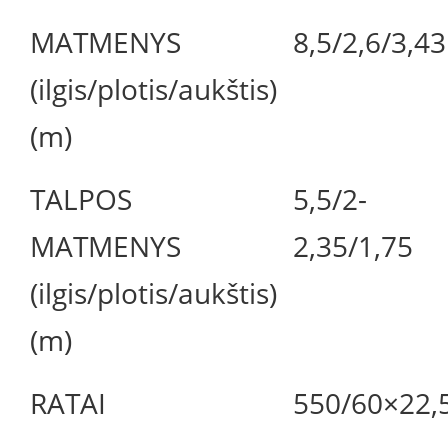
MATMENYS
8,5/2,6/3,43
(ilgis/plotis/aukštis)
(m)
TALPOS
5,5/2-
MATMENYS
2,35/1,75
(ilgis/plotis/aukštis)
(m)
RATAI
550/60×22,