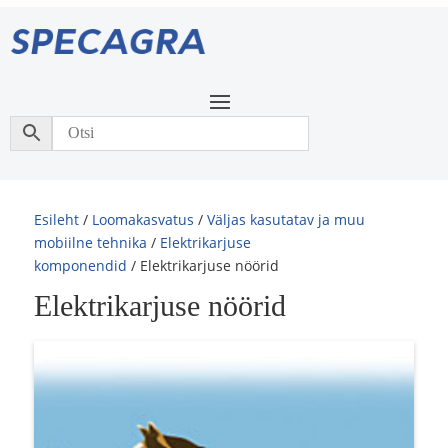
Esileht
/
Loomakasvatus
/
Väljas kasutatav ja muu
mobiilne tehnika
/
Elektrikarjuse
komponendid
/ Elektrikarjuse nöörid
Elektrikarjuse nöörid