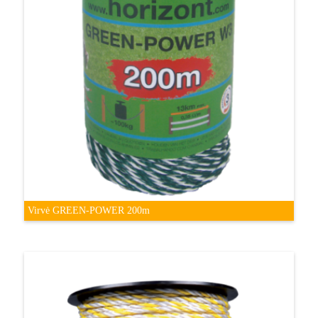
Virvė GREEN-POWER 200m