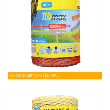
Virvė RANGER W3-O TLD 400m