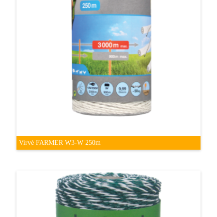
Virvė FARMER W3-W 250m