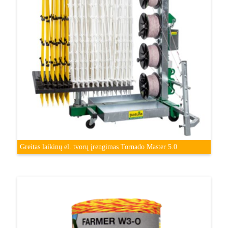
Greitas laikinų el. tvorų įrengimas Tornado Master 5.0