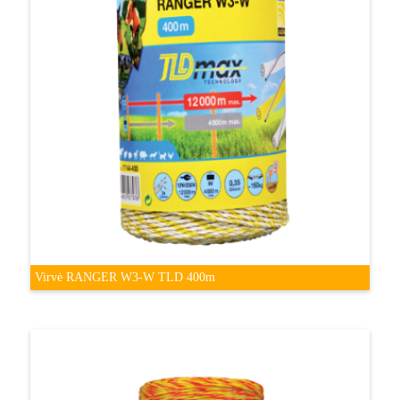
Virvė RANGER W3-W TLD 400m