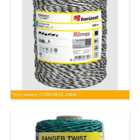
Virvė piemens TURBOMAX 1000m