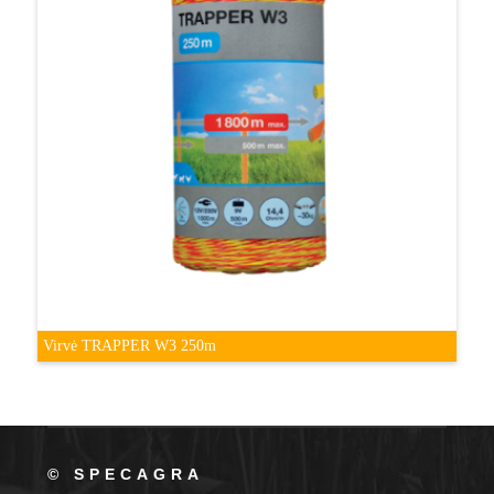
Virvė TRAPPER W3 250m
© SPECAGRA