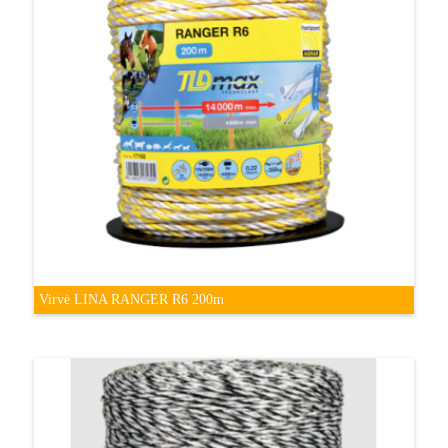
Virvė LINA RANGER R6 200m