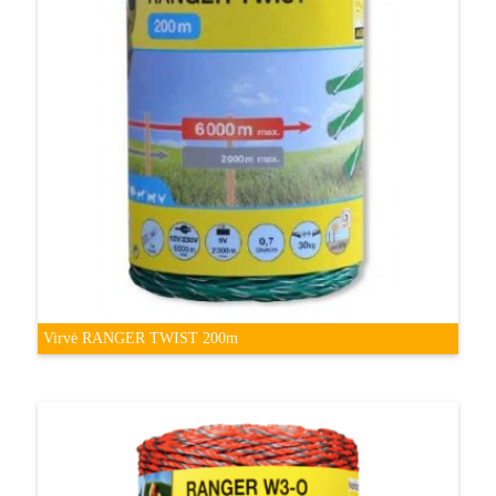
Virvė RANGER TWIST 200m