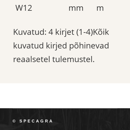
W12
mm
m
Kuvatud: 4 kirjet (1-4)Kõik
kuvatud kirjed põhinevad
reaalsetel tulemustel.
© SPECAGRA