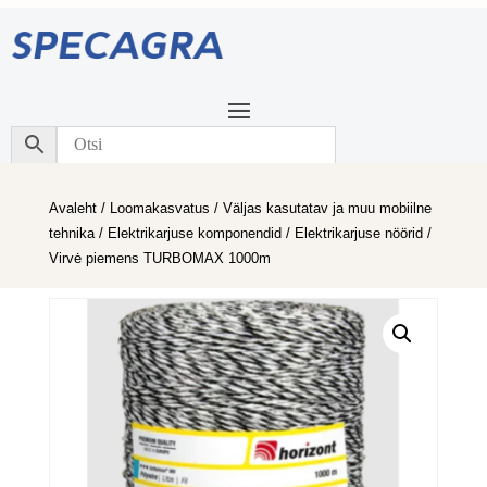
Avaleht
/
Loomakasvatus
/
Väljas kasutatav ja muu mobiilne
tehnika
/
Elektrikarjuse komponendid
/
Elektrikarjuse nöörid
/
Virvė piemens TURBOMAX 1000m