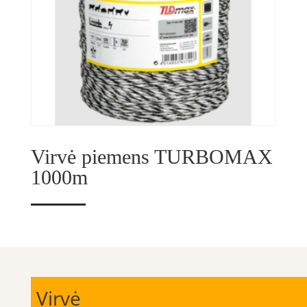
Virvė piemens TURBOMAX
1000m
Virvė