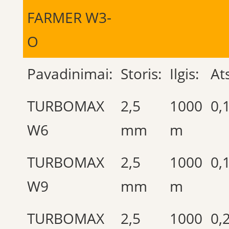
FARMER W3-
O
Pavadinimai:
Storis:
Ilgis:
At
TURBOMAX
2,5
1000
0,
W6
mm
m
TURBOMAX
2,5
1000
0,
W9
mm
m
TURBOMAX
2,5
1000
0,