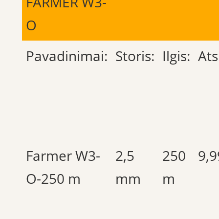
FARMER W3-
O
Pavadinimai:
Storis:
Ilgis:
At
Farmer W3-
2,5
250
9,9
O-250 m
mm
m