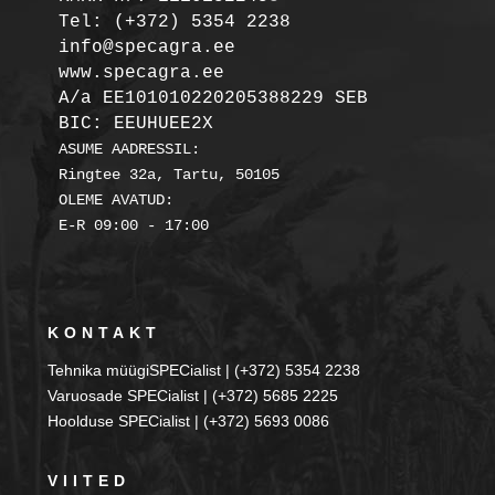
Tel: (+372) 5354 2238

info@specagra.ee

A/a EE101010220205388229 SEB

BIC: EEUHUEE2X
ASUME AADRESSIL:

Ringtee 32a, Tartu, 50105

OLEME AVATUD:

KONTAKT
Tehnika müügiSPECialist | (+372) 5354 2238
Varuosade SPECialist | (+372) 5685 2225
Hoolduse SPECialist | (+372) 5693 0086
VIITED