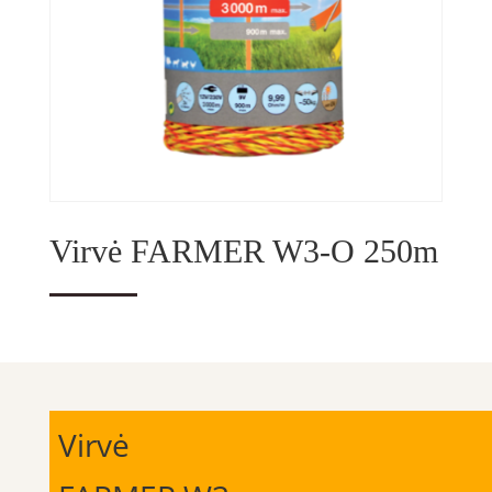
Virvė FARMER W3-O 250m
Virvė