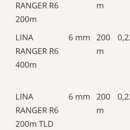
RANGER R6
m
200m
LINA
6 mm
200
0,2
RANGER R6
m
400m
LINA
6 mm
200
0,2
RANGER R6
m
200m TLD