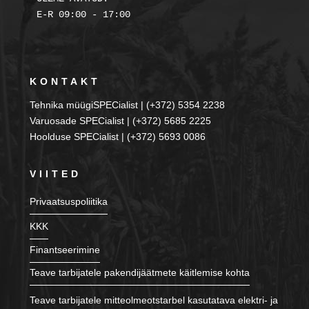
KONTAKT
Tehnika müügiSPECialist | (+372) 5354 2238
Varuosade SPECialist | (+372) 5685 2225
Hoolduse SPECialist | (+372) 5693 0086
VIITED
Privaatsuspoliitika
KKK
Finantseerimine
Teave tarbijatele pakendijäätmete käitlemise kohta
Teave tarbijatele mitteolmeotstarbel kasutatava elektri- ja