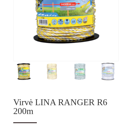
Virvė LINA RANGER R6
200m