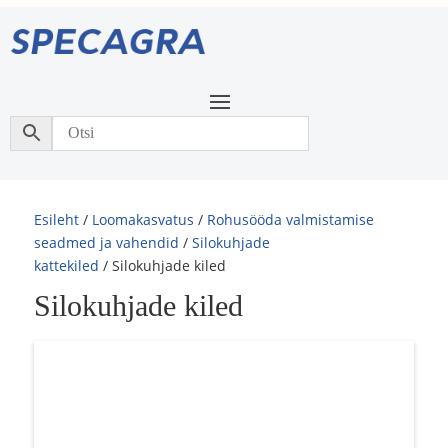
Esileht
/
Loomakasvatus
/
Rohusööda valmistamise
seadmed ja vahendid
/
Silokuhjade
kattekiled
/ Silokuhjade kiled
Silokuhjade kiled