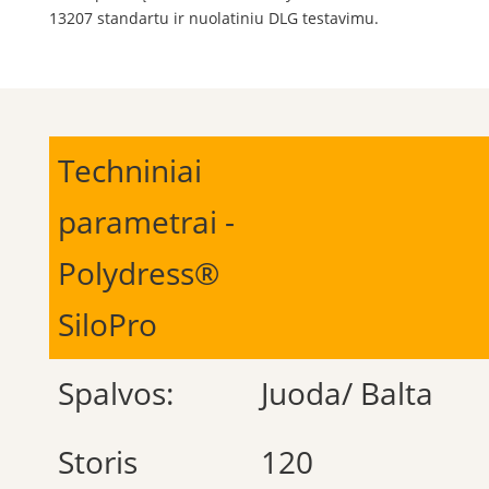
13207 standartu ir nuolatiniu DLG testavimu.
Techniniai
parametrai -
Polydress®
SiloPro
Spalvos:
Juoda/ Balta
Storis
120