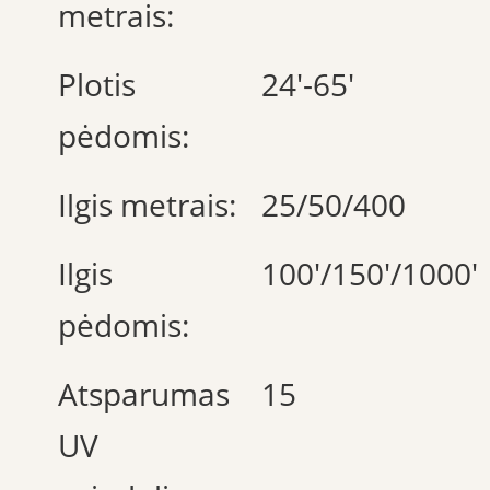
metrais:
Plotis
24'-65'
pėdomis:
Ilgis metrais:
25/50/400
Ilgis
100'/150'/1000'
pėdomis:
Atsparumas
15
UV