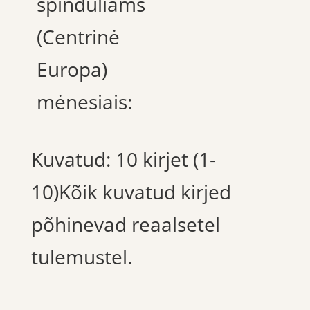
spinduliams
(Centrinė
Europa)
mėnesiais:
Kuvatud: 10 kirjet (1-
10)Kõik kuvatud kirjed
põhinevad reaalsetel
tulemustel.