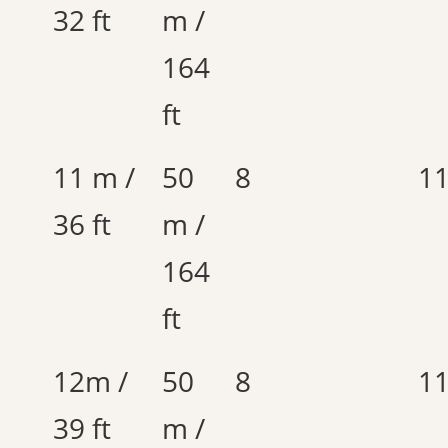
32 ft
m /
164
ft
11 m /
50
8
1
36 ft
m /
164
ft
12m /
50
8
1
39 ft
m /