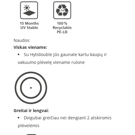
Naudos:
Viskas viename:
Su Hytidouble Jūs gaunate kartu kaupų ir
vakuumo plėvelę viename rulone
Greitai ir lengvai:
Dvigubai greičiau nei dengiant 2 atskiromis
plėvelėmis