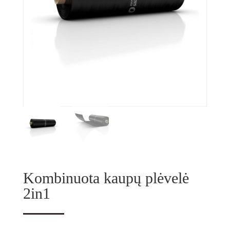
Kombinuota kaupų plėvelė
2in1