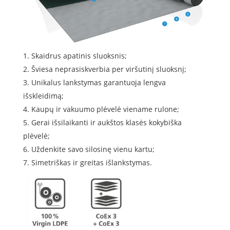
Skaidrus apatinis sluoksnis;
Šviesa neprasiskverbia per viršutinį sluoksnį;
Unikalus lankstymas garantuoja lengva
išskleidimą;
Kaupų ir vakuumo plėvelė viename rulone;
Gerai išsilaikanti ir aukštos klasės kokybiška
plėvelė;
Uždenkite savo silosinę vienu kartu;
Simetriškas ir greitas išlankstymas.