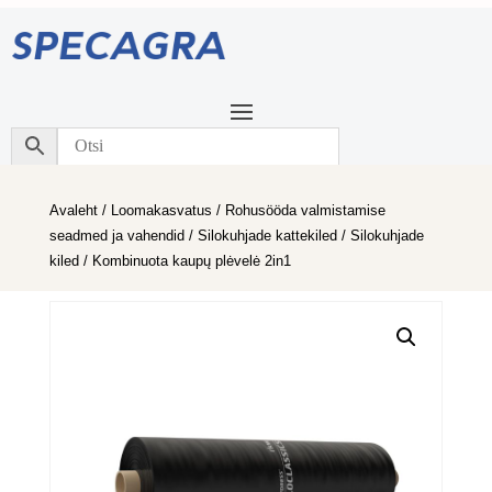
Avaleht
/
Loomakasvatus
/
Rohusööda valmistamise
seadmed ja vahendid
/
Silokuhjade kattekiled
/
Silokuhjade
kiled
/ Kombinuota kaupų plėvelė 2in1