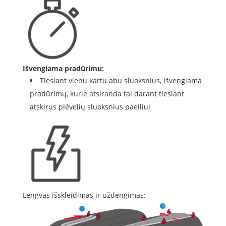
Išvengiama pradūrimu:
Tiesiant vienu kartu abu sluoksnius, išvengiama
pradūrimų, kurie atsiranda tai darant tiesiant
atskirus plėvelių sluoksnius paeiliui
Lengvas išskleidimas ir uždengimas: