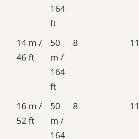
164
ft
14 m /
50
8
1
46 ft
m /
164
ft
16 m /
50
8
1
52 ft
m /
164