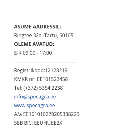
ASUME AADRESSIL:
Ringtee 32a, Tartu, 50105
OLEME AVATUD:
E-R 09:00 - 17:00
----------------------------------------
Registrikood:12128219
KMKR nr: EE101522458
Tel: (+372) 5354 2238
info@specagra.ee
www.specagra.ee
A/a EE101010220205388229
SEB BIC: EEUHUEE2X