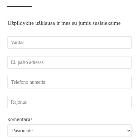
Užpildykite užklausą ir mes su jumis susisieksime
Komentaras