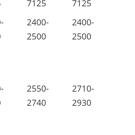
5
7125
7125
-
2400-
2400-
0
2500
2500
-
2550-
2710-
0
2740
2930