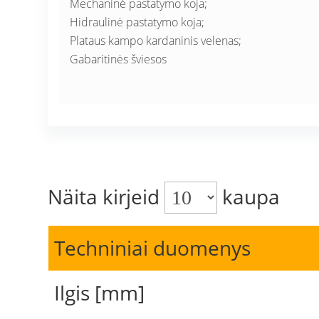
Mechaninė pastatymo koja;
Hidraulinė pastatymo koja;
Plataus kampo kardaninis velenas;
Gabaritinės šviesos
Näita kirjeid
kaupa
Techniniai duomenys
Ilgis [mm]