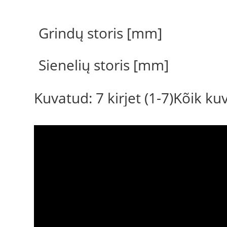
Grindų storis [mm]
Sienelių storis [mm]
Kuvatud: 7 kirjet (1-7)Kõik k