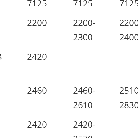
7125
7125
712
2200
2200-
2200
2300
240
3
2420
2460
2460-
2510
2610
283
2420
2420-