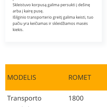
Skleistuvo korpusą galima persukti į dešinę
arba į kairę pusę.
Išilginio transporterio greitį galima keisti, tuo
pačiu yra keičiamas ir skleidžiamos masės
kiekis.
MODELIS
ROMET
Transporto
1800