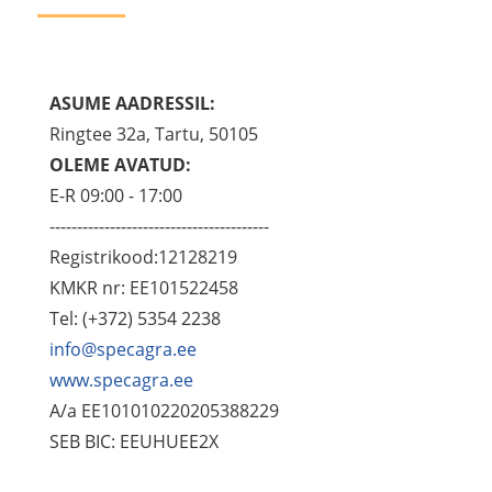
ASUME AADRESSIL:
Ringtee 32a, Tartu, 50105
OLEME AVATUD:
E-R 09:00 - 17:00
----------------------------------------
Registrikood:12128219
KMKR nr: EE101522458
Tel: (+372) 5354 2238
info@specagra.ee
www.specagra.ee
A/a EE101010220205388229
SEB BIC: EEUHUEE2X