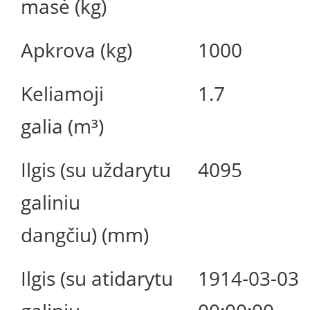
masė (kg)
Apkrova (kg)
1000
Keliamoji
1.7
galia (m³)
Ilgis (su uždarytu
4095
galiniu
dangčiu) (mm)
Ilgis (su atidarytu
1914-03-03