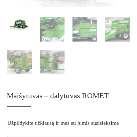
Maišytuvas – dalytuvas ROMET
Užpildykite užklausą ir mes su jumis susisieksime