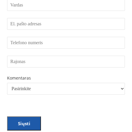
Komentaras
Siųsti