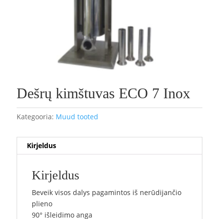
Dešrų kimštuvas ECO 7 Inox
Kategooria:
Muud tooted
Kirjeldus
Kirjeldus
Beveik visos dalys pagamintos iš nerūdijančio
plieno
90° išleidimo anga