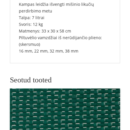
Kampas leidžia išvengti mišinio likučių
perdirbimo metu
Talpa: 7 litrai
Svoris: 12 kg
Matmenys: 33 x 30 x 58 cm
Piltuvėlio vamzdžiai iš nerūdijančio plieno:
(skersmuo)
16 mm, 22 mm, 32 mm, 38 mm
Seotud tooted