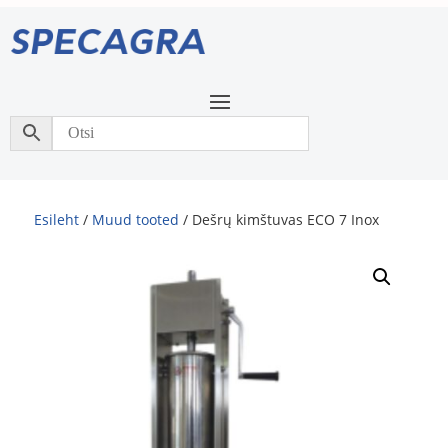
Esileht
/
Muud tooted
/ Dešrų kimštuvas ECO 7 Inox