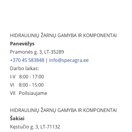
HIDRAULINIŲ ŽARNŲ GAMYBA IR KOMPONENTAI
Panevėžys
Pramonės g. 3, LT-35289
+370 45 583848
|
info@specagra.ee
Darbo laikas:
I-V 8:00 - 17:00
VI 8:00 - 15:00
VII Poilsiaujame
HIDRAULINIŲ ŽARNŲ GAMYBA IR KOMPONENTAI
Šakiai
Kęstučio g. 3, LT-71132