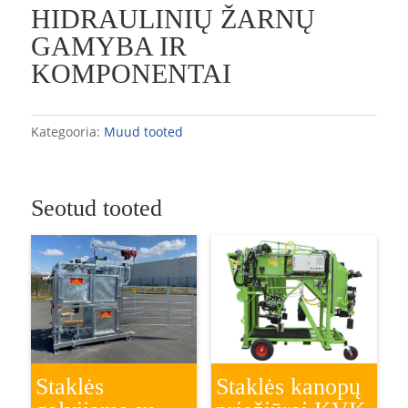
HIDRAULINIŲ ŽARNŲ
GAMYBA IR
KOMPONENTAI
Kategooria:
Muud tooted
Seotud tooted
Staklės
Staklės kanopų