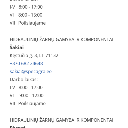
I-V 8:00 - 17:00
VI 8:00 - 15:00
VII Poilsiaujame
HIDRAULINIŲ ŽARNŲ GAMYBA IR KOMPONENTAI
Šakiai
Kęstučio g. 3, LT-71132
+370 682 24648
sakiai@specagra.ee
Darbo laikas:
I-V 8:00 - 17:00
VI 9:00 - 12
:00
VII Poilsiaujame
HIDRAULINIŲ ŽARNŲ GAMYBA IR KOMPONENTAI