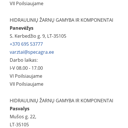
VII Poilsiaujame
HIDRAULINIŲ ŽARNŲ GAMYBA IR KOMPONENTAI
Panevėžys
S. Kerbedžio g. 9, LT-35105
+370 695 53777
varztai@specagra.ee
Darbo laikas:
I-V 08.00 - 17.00
VI Poilsiaujame
VII Poilsiaujame
HIDRAULINIŲ ŽARNŲ GAMYBA IR KOMPONENTAI
Pasvalys
Mušos g. 22,
LT-35105