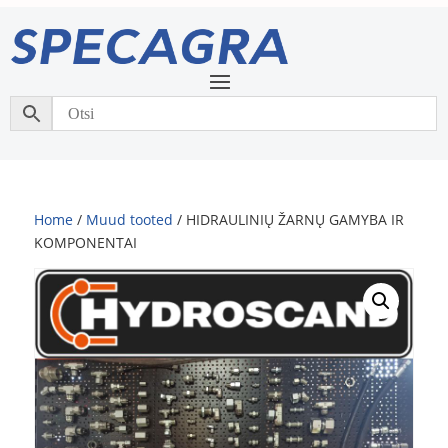
Home
/
Muud tooted
/ HIDRAULINIŲ ŽARNŲ GAMYBA IR
KOMPONENTAI