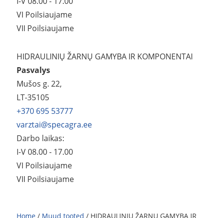
I-V 08.00 - 17.00
VI Poilsiaujame
VII Poilsiaujame
HIDRAULINIŲ ŽARNŲ GAMYBA IR KOMPONENTAI
Pasvalys
Mušos g. 22,
LT-35105
+370 695 53777
varztai@specagra.ee
Darbo laikas:
I-V 08.00 - 17.00
VI Poilsiaujame
VII Poilsiaujame
Home
/
Muud tooted
/ HIDRAULINIŲ ŽARNŲ GAMYBA IR