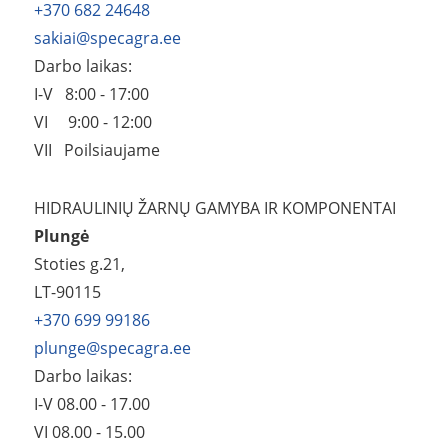
+370 682 24648
sakiai@specagra.ee
Darbo laikas:
I-V 8:00 - 17:00
VI 9:00 - 12
:00
VII Poilsiaujame
HIDRAULINIŲ ŽARNŲ GAMYBA IR KOMPONENTAI
Plungė
Stoties g.21,
LT-90115
+370 699 99186
plunge@specagra.ee
Darbo laikas:
I-V 08.00 - 17.00
VI 08.00 - 15.00