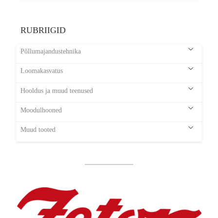
RUBRIIGID
Põllumajandustehnika
Loomakasvatus
Hooldus ja muud teenused
Moodulhooned
Muud tooted