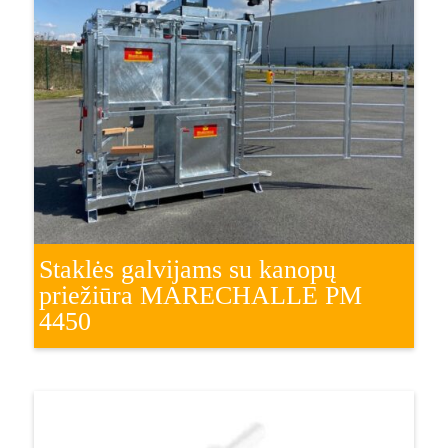
Staklės galvijams su kanopų
priežiūra MARECHALLE PM
4450