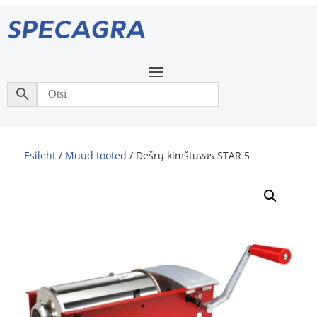
Esileht
/
Muud tooted
/ Dešrų kimštuvas STAR 5