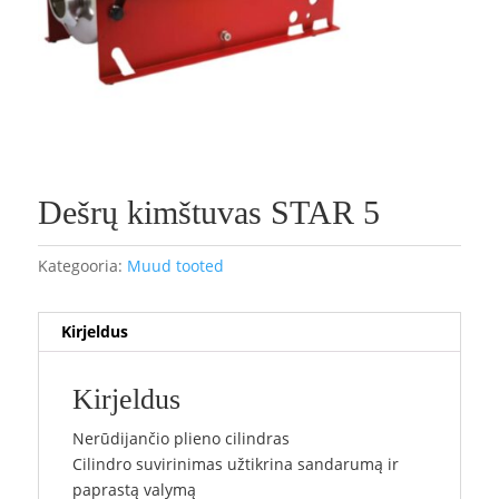
Dešrų kimštuvas STAR 5
Kategooria:
Muud tooted
Kirjeldus
Kirjeldus
Nerūdijančio plieno cilindras
Cilindro suvirinimas užtikrina sandarumą ir
paprastą valymą