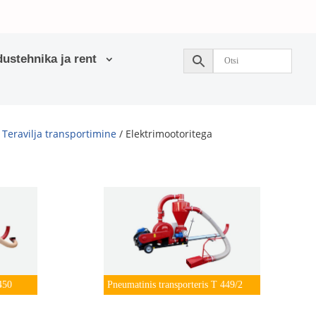
ustehnika ja rent
/
Teravilja transportimine
/ Elektrimootoritega
450
Pneumatinis transporteris T 449/2