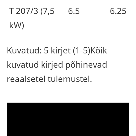
T 207/3 (7,5
6.5
6.25
kW)
Kuvatud: 5 kirjet (1-5)Kõik
kuvatud kirjed põhinevad
reaalsetel tulemustel.