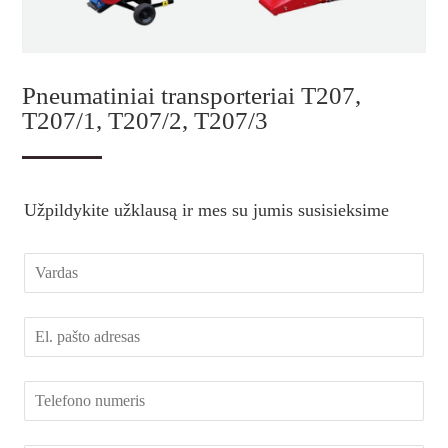
Pneumatiniai transporteriai T207,
T207/1, T207/2, T207/3
Užpildykite užklausą ir mes su jumis susisieksime