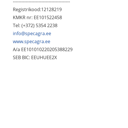
----------------------------------------
Registrikood:12128219
KMKR nr: EE101522458
Tel: (+372) 5354 2238
info@specagra.ee
www.specagra.ee
A/a EE101010220205388229
SEB BIC: EEUHUEE2X