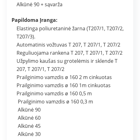
Alkūnė 90 + sąvarža
Papildoma Įranga:
Elastinga poliuretaninė žarna (T207/1, T207/2,
T207/3).
Automatinis vožtuvas T 207, T 207/1, T 207/2
Reguliuojama rankena T 207, T 207/1, T 207/2
Užpylimo kaušas su grotelėmis ir sklende T
207, T 207/1, T 207/2
Prailginimo vamzdis ø 160 2 m cinkuotas
Prailginimo vamzdis ø 160 1m cinkuotas
Prailginimo vamzdis ø 160 0,5 m
Prailginimo vamzdis ø 160 0,3 m
Alkūnė 90
Alkūnė 60
Alkūnė 45
Alkūnė 30