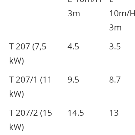
3m
10m/H
3m
T 207 (7,5
4.5
3.5
kW)
T 207/1 (11
9.5
8.7
kW)
T 207/2 (15
14.5
13
kW)