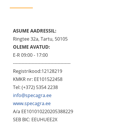
ASUME AADRESSIL:
Ringtee 32a, Tartu, 50105
OLEME AVATUD:
E-R 09:00 - 17:00
----------------------------------------
Registrikood:12128219
KMKR nr: EE101522458
Tel: (+372) 5354 2238
info@specagra.ee
www.specagra.ee
A/a EE101010220205388229
SEB BIC: EEUHUEE2X