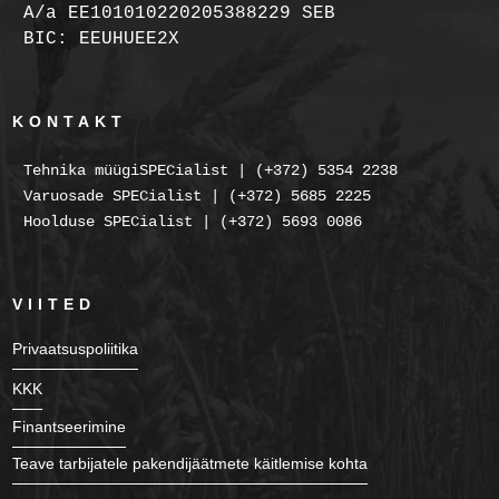
A/a EE101010220205388229 SEB
BIC: EEUHUEE2X
KONTAKT
Tehnika müügiSPECialist | (+372) 5354 2238
Varuosade SPECialist | (+372) 5685 2225
Hoolduse SPECialist | (+372) 5693 0086
VIITED
Privaatsuspoliitika
KKK
Finantseerimine
Teave tarbijatele pakendijäätmete käitlemise kohta