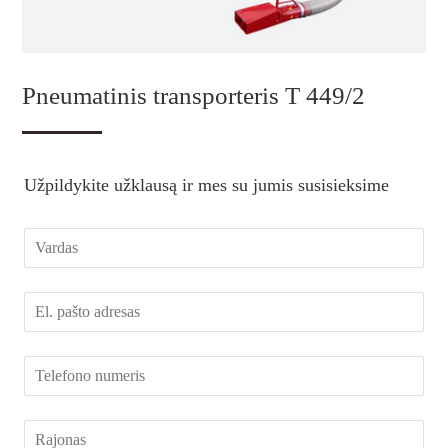
Pneumatinis transporteris T 449/2
Užpildykite užklausą ir mes su jumis susisieksime