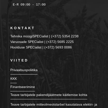
KONTAKT
Tehnika müügiSPECialist | (+372) 5354 2238
Varuosade SPECialist | (+372) 5685 2225
Hoolduse SPECialist | (+372) 5693 0086
VIITED
Privaatsuspoliitika
KKK
Finantseerimine
Teave tarbijatele pakendijäätmete käitlemise kohta
Teave tarbijatele mitteolmeotstarbel kasutatava elektri- ja