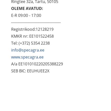
Ringtee 32a, Tartu, 50105
OLEME AVATUD:
E-R 09:00 - 17:00
----------------------------------------
Registrikood:12128219
KMKR nr: EE101522458
Tel: (+372) 5354 2238
info@specagra.ee
www.specagra.ee
A/a EE101010220205388229
SEB BIC: EEUHUEE2X