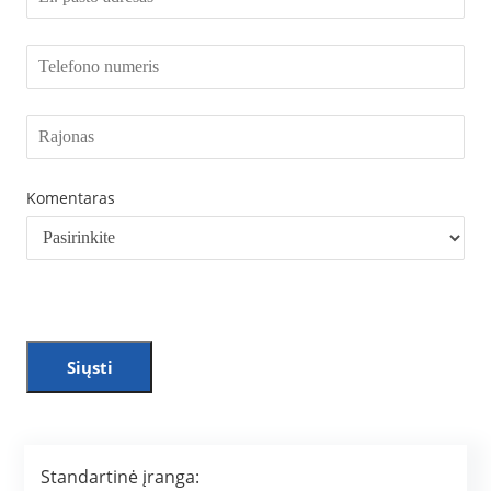
Komentaras
Siųsti
Standartinė įranga: