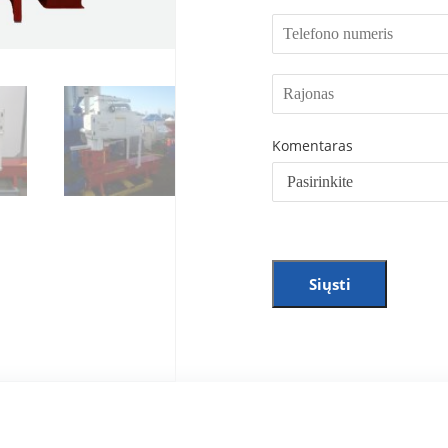
Komentaras
Siųsti