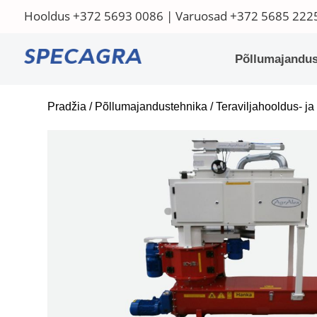
Hooldus
+372 5693 0086
| Varuosad
+372 5685 222
Põllumajandus
Pradžia
/
Põllumajandustehnika
/
Teraviljahooldus- j