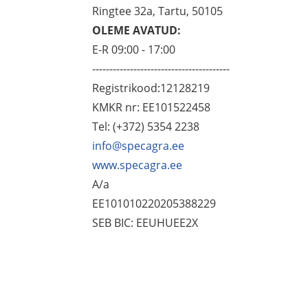
Ringtee 32a, Tartu, 50105
OLEME AVATUD:
E-R 09:00 - 17:00
----------------------------------------
Registrikood:12128219
KMKR nr: EE101522458
Tel: (+372) 5354 2238
info@specagra.ee
www.specagra.ee
A/a
EE101010220205388229
SEB BIC: EEUHUEE2X