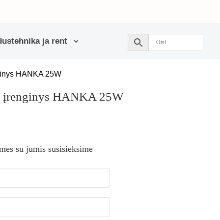
ustehnika ja rent
nginys HANKA 25W
o įrenginys HANKA 25W
 mes su jumis susisieksime