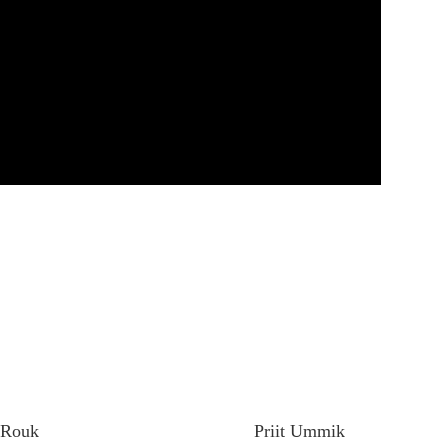
t Rouk
Priit Ummik