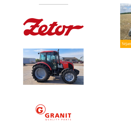
Sėjam