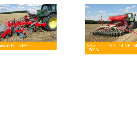
osios FP 250/500
Sėjamosios FS T DRIVE 150
1500/4