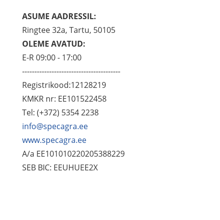
ASUME AADRESSIL:
Ringtee 32a, Tartu, 50105
OLEME AVATUD:
E-R 09:00 - 17:00
----------------------------------------
Registrikood:12128219
KMKR nr: EE101522458
Tel: (+372) 5354 2238
info@specagra.ee
www.specagra.ee
A/a EE101010220205388229
SEB BIC: EEUHUEE2X