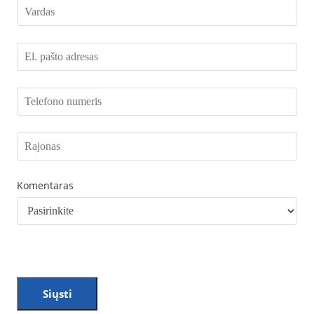
Komentaras
Siųsti