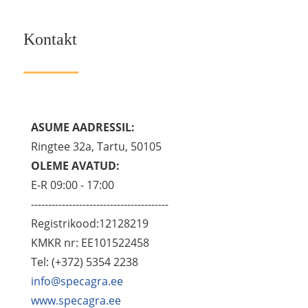
Kontakt
ASUME AADRESSIL:
Ringtee 32a, Tartu, 50105
OLEME AVATUD:
E-R 09:00 - 17:00
----------------------------------------
Registrikood:12128219
KMKR nr: EE101522458
Tel: (+372) 5354 2238
info@specagra.ee
www.specagra.ee