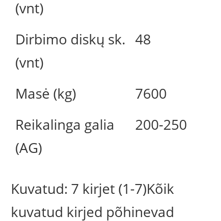
(vnt)
Dirbimo diskų sk.
48
(vnt)
Masė (kg)
7600
Reikalinga galia
200-250
(AG)
Kuvatud: 7 kirjet (1-7)Kõik
kuvatud kirjed põhinevad