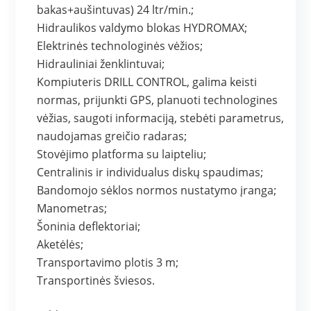
bakas+aušintuvas) 24 ltr/min.;
Hidraulikos valdymo blokas HYDROMAX;
Elektrinės technologinės vėžios;
Hidrauliniai ženklintuvai;
Kompiuteris DRILL CONTROL, galima keisti
normas, prijunkti GPS, planuoti technologines
vėžias, saugoti informaciją, stebėti parametrus,
naudojamas greičio radaras;
Stovėjimo platforma su laipteliu;
Centralinis ir individualus diskų spaudimas;
Bandomojo sėklos normos nustatymo įranga;
Manometras;
Šoninia deflektoriai;
Aketėlės;
Transportavimo plotis 3 m;
Transportinės šviesos.