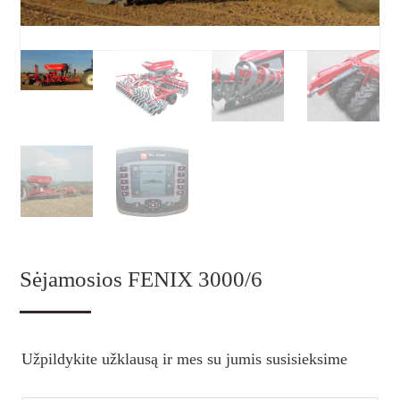
Sėjamosios FENIX 3000/6
Užpildykite užklausą ir mes su jumis susisieksime