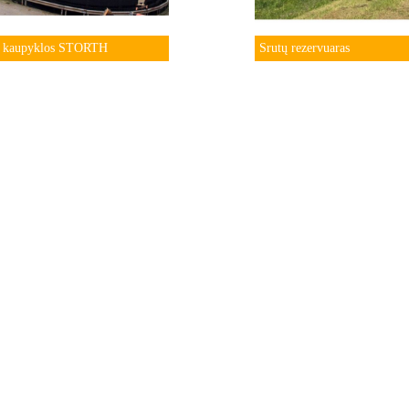
ų kaupyklos STORTH
Srutų rezervuaras