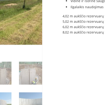
Vidinė ir išorinė saug
Ilgalaikis naudojimas
4,02 m aukščio rezervuarų 
5,02 m aukščio rezervuarų t
6,02 m aukščio rezervuarų 
8,02 m aukščio rezervuarų 