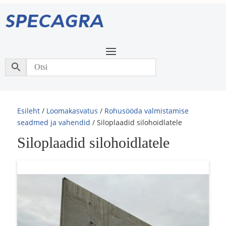
Esileht
/
Loomakasvatus
/
Rohusööda valmistamise
seadmed ja vahendid
/ Siloplaadid silohoidlatele
Siloplaadid silohoidlatele