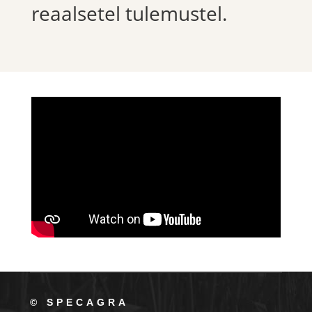
reaalsetel tulemustel.
© SPECAGRA