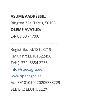
ASUME AADRESSIL:
Ringtee 32a, Tartu, 50105
OLEME AVATUD:
E-R 09:00 - 17:00
----------------------------------------
Registrikood:12128219
KMKR nr: EE101522458
Tel: (+372) 5354 2238
info@specagra.ee
www.specagra.ee
A/a EE101010220205388229
SEB BIC: EEUHUEE2X