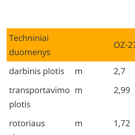
Techniniai
OZ-2
duomenys
darbinis plotis
m
2,7
transportavimo
m
2,99
plotis
rotoriaus
m
1,72