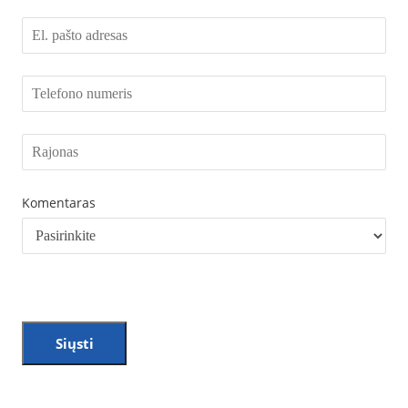
Komentaras
Siųsti