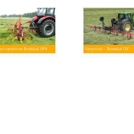
ys-vartytuvas Rozmital SP4
Vartytuvai – Rozmital OZ