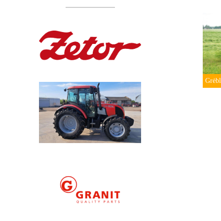
Grėbl