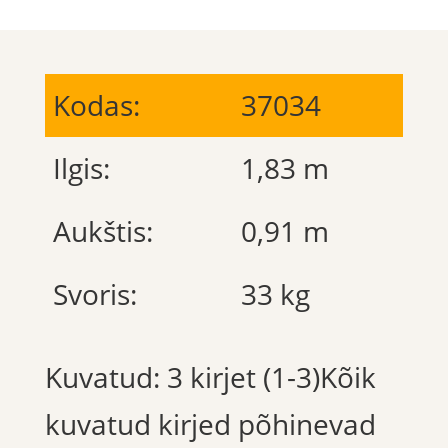
Kodas:
37034
Ilgis:
1,83 m
Aukštis:
0,91 m
Svoris:
33 kg
Kuvatud: 3 kirjet (1-3)Kõik
kuvatud kirjed põhinevad