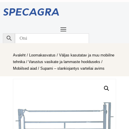
Avaleht
/
Loomakasvatus
/
Väljas kasutatav ja muu mobiilne
tehnika
/
Varustus vasikate ja lammaste hoolduseks
/
Mobiilsed aiad
/ Supami – slankiojantys varteliai avims