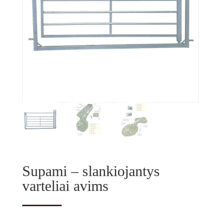
Supami – slankiojantys
varteliai avims