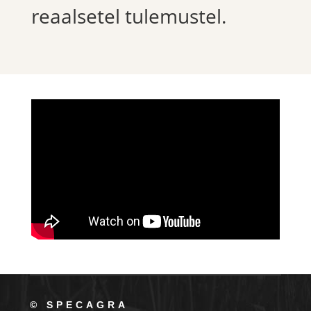
reaalsetel tulemustel.
© SPECAGRA