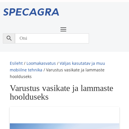
Esileht
/
Loomakasvatus
/
Väljas kasutatav ja muu
mobiilne tehnika
/ Varustus vasikate ja lammaste
hoolduseks
Varustus vasikate ja lammaste
hoolduseks