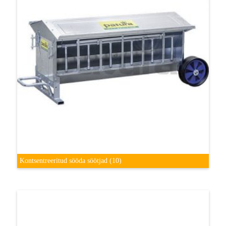
Kontsentreeritud sööda söötjad
(10)