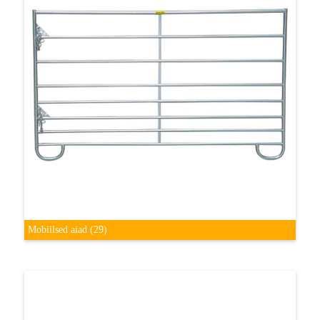
Mobiilsed aiad
(29)