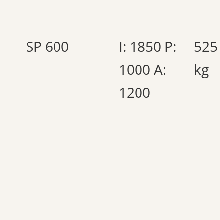
SP 600
I: 1850 P:
525
1000 A:
kg
1200