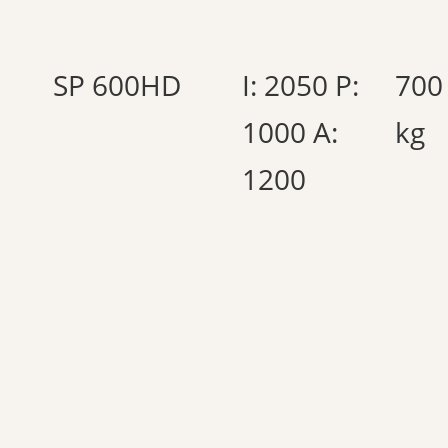
SP 600HD
I: 2050 P:
700
1000 A:
kg
1200