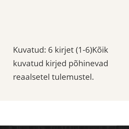
Kuvatud: 6 kirjet (1-6)Kõik
kuvatud kirjed põhinevad
reaalsetel tulemustel.