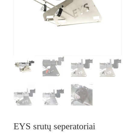
EYS srutų seperatoriai