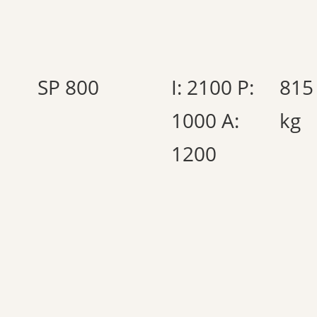
SP 800
I: 2100 P:
815
1000 A:
kg
1200