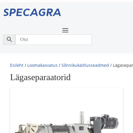
Esileht
/
Loomakasvatus
/
Sõnnikukäitlusseadmed
/ Lägasepar
Lägaseparaatorid