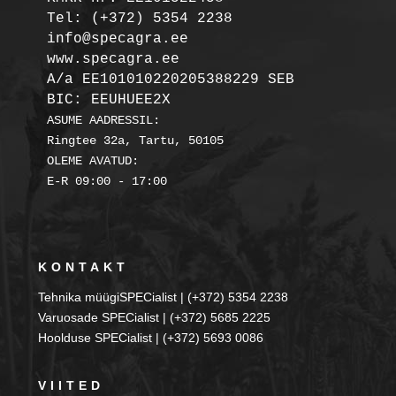
Tel: (+372) 5354 2238

info@specagra.ee

A/a EE101010220205388229 SEB

BIC: EEUHUEE2X
ASUME AADRESSIL:

Ringtee 32a, Tartu, 50105

OLEME AVATUD:

KONTAKT
Tehnika müügiSPECialist | (+372) 5354 2238
Varuosade SPECialist | (+372) 5685 2225
Hoolduse SPECialist | (+372) 5693 0086
VIITED