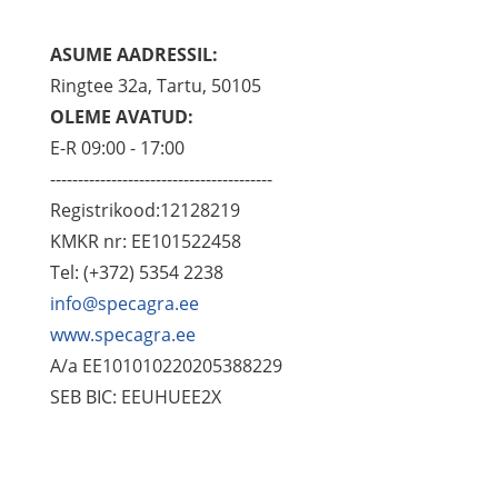
ASUME AADRESSIL:
Ringtee 32a, Tartu, 50105
OLEME AVATUD:
E-R 09:00 - 17:00
----------------------------------------
Registrikood:12128219
KMKR nr: EE101522458
Tel: (+372) 5354 2238
info@specagra.ee
www.specagra.ee
A/a EE101010220205388229
SEB BIC: EEUHUEE2X