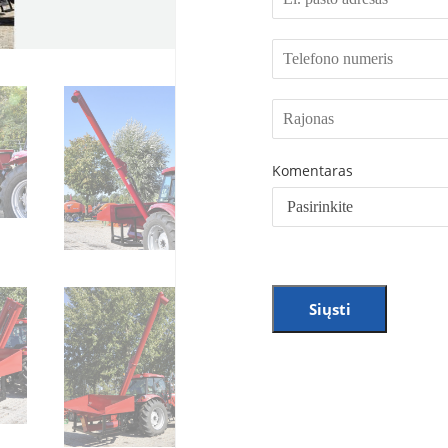
Komentaras
Siųsti