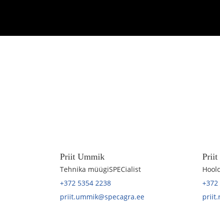
Priit Ummik
Prii
Tehnika müügiSPECialist
Hoold
+372 5354 2238
+372
priit.ummik@specagra.ee
priit