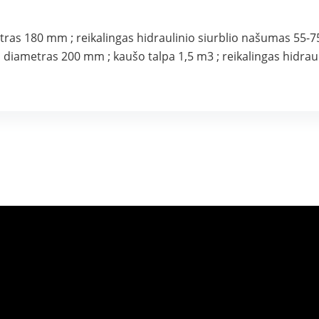
metras 180 mm ; reikalingas hidraulinio siurblio našumas 55-75
o diametras 200 mm ; kaušo talpa 1,5 m3 ; reikalingas hidrau