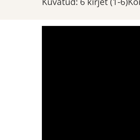
Kuvatud: 6 kirjet (1-6)K