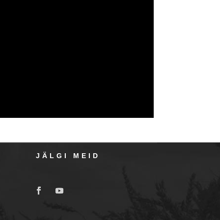
JÄLGI MEID