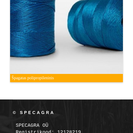
Špagatas polipropileninis
© SPECAGRA
SPECAGRA OÜ
Registrikood: 12128219
