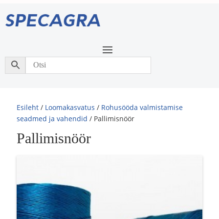
Esileht
/
Loomakasvatus
/
Rohusööda valmistamise
seadmed ja vahendid
/ Pallimisnöör
Pallimisnöör