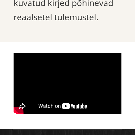
kuvatud kirjed põhinevad
reaalsetel tulemustel.