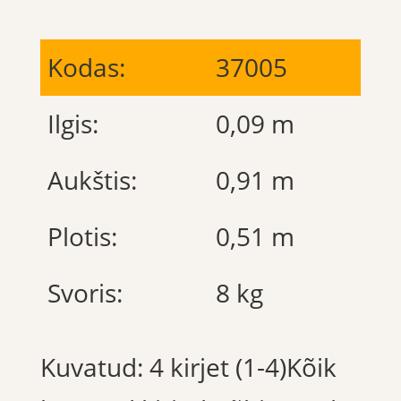
Kodas:
37005
Ilgis:
0,09 m
Aukštis:
0,91 m
Plotis:
0,51 m
Svoris:
8 kg
Kuvatud: 4 kirjet (1-4)Kõik